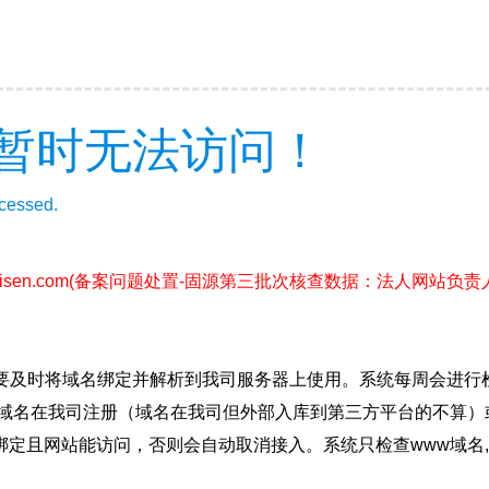
暂时无法访问！
ccessed.
isen.com
(备案问题处置-固源第三批次核查数据：法人网站负
要及时将域名绑定并解析到我司服务器上使用。系统每周会进行
确保域名在我司注册（域名在我司但外部入库到第三方平台的不算
绑定且网站能访问，否则会自动取消接入。系统只检查www域名,