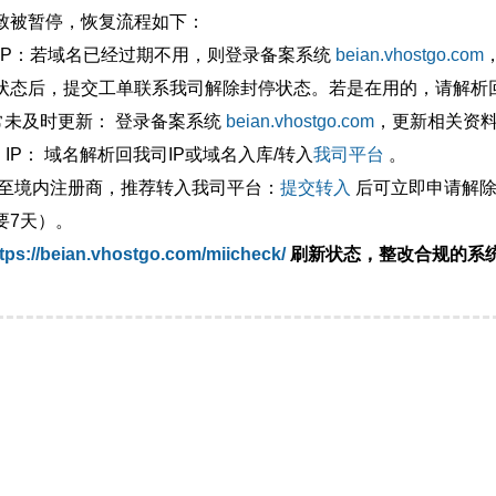
致被暂停，恢复流程如下：
外IP：若域名已经过期不用，则登录备案系统
beian.vhostgo.com
状态后，提交工单联系我司解除封停状态。若是在用的，请解析回
异常未及时更新： 登录备案系统
beian.vhostgo.com
，更新相关资
 IP： 域名解析回我司IP或域名入库/转入
我司平台
。
移至境内注册商，推荐转入我司平台：
提交转入
后可立即申请解除
要7天）。
tps://beian.vhostgo.com/miicheck/
刷新状态，整改合规的系