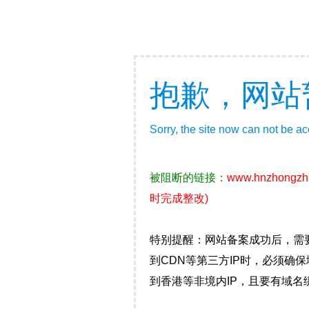
抱歉，网站
Sorry, the site now can not be a
被阻断的链接：
www.hnzhongzh
时完成整改)
特别提醒：网站备案成功后，需
到CDN等第三方IP时，必须
到香港等非境内IP，且要有域名