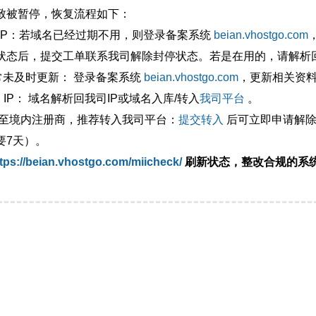
致被暂停，恢复流程如下：
外IP：若域名已经过期不用，则登录备案系统
beian.vhostgo.com
状态后，提交工单联系我司解除封停状态。若是在用的，请解析回
异常未及时更新： 登录备案系统
beian.vhostgo.com
，更新相关资
 IP： 域名解析回我司IP或域名入库/转入
我司平台
。
移至境内注册商，推荐转入我司平台：
提交转入
后可立即申请解除
要7天）。
tps://beian.vhostgo.com/miicheck/
刷新状态，整改合规的系