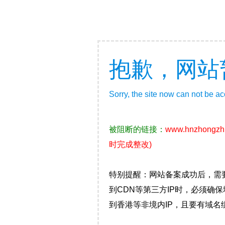
抱歉，网站
Sorry, the site now can not be a
被阻断的链接：
www.hnzhongzh
时完成整改)
特别提醒：网站备案成功后，需
到CDN等第三方IP时，必须
到香港等非境内IP，且要有域名