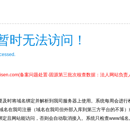
暂时无法访问！
ccessed.
isen.com
(备案问题处置-固源第三批次核查数据：法人网站负
要及时将域名绑定并解析到我司服务器上使用。系统每周会进行
确保域名在我司注册（域名在我司但外部入库到第三方平台的不算
绑定且网站能访问，否则会自动取消接入。系统只检查www域名,