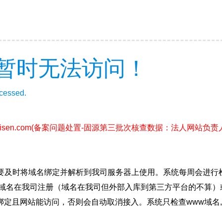
暂时无法访问！
ccessed.
isen.com
(备案问题处置-固源第三批次核查数据：法人网站负
要及时将域名绑定并解析到我司服务器上使用。系统每周会进行
确保域名在我司注册（域名在我司但外部入库到第三方平台的不算
绑定且网站能访问，否则会自动取消接入。系统只检查www域名,