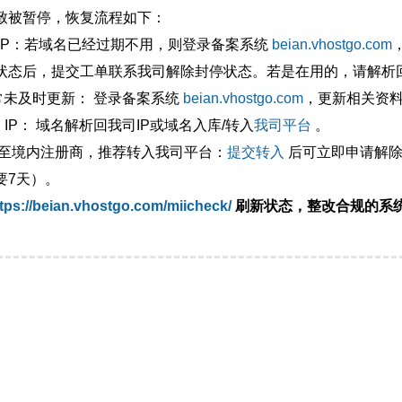
致被暂停，恢复流程如下：
外IP：若域名已经过期不用，则登录备案系统
beian.vhostgo.com
状态后，提交工单联系我司解除封停状态。若是在用的，请解析回
异常未及时更新： 登录备案系统
beian.vhostgo.com
，更新相关资
 IP： 域名解析回我司IP或域名入库/转入
我司平台
。
移至境内注册商，推荐转入我司平台：
提交转入
后可立即申请解除
要7天）。
tps://beian.vhostgo.com/miicheck/
刷新状态，整改合规的系