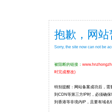
抱歉，网站
Sorry, the site now can not be a
被阻断的链接：
www.hnzhongzh
时完成整改)
特别提醒：网站备案成功后，需
到CDN等第三方IP时，必须
到香港等非境内IP，且要有域名