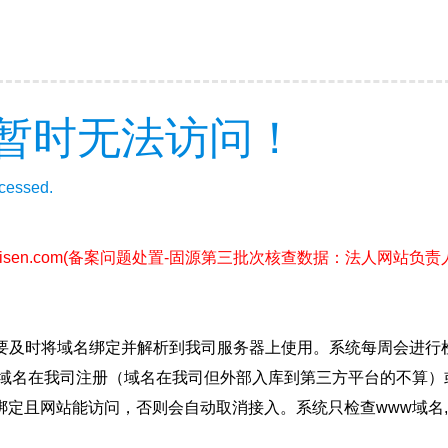
暂时无法访问！
ccessed.
isen.com
(备案问题处置-固源第三批次核查数据：法人网站负
要及时将域名绑定并解析到我司服务器上使用。系统每周会进行
确保域名在我司注册（域名在我司但外部入库到第三方平台的不算
绑定且网站能访问，否则会自动取消接入。系统只检查www域名,