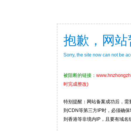
抱歉，网站
Sorry, the site now can not be a
被阻断的链接：
www.hnzhongzh
时完成整改)
特别提醒：网站备案成功后，需
到CDN等第三方IP时，必须
到香港等非境内IP，且要有域名