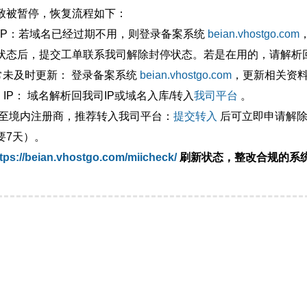
致被暂停，恢复流程如下：
外IP：若域名已经过期不用，则登录备案系统
beian.vhostgo.com
状态后，提交工单联系我司解除封停状态。若是在用的，请解析回
异常未及时更新： 登录备案系统
beian.vhostgo.com
，更新相关资
 IP： 域名解析回我司IP或域名入库/转入
我司平台
。
移至境内注册商，推荐转入我司平台：
提交转入
后可立即申请解除
要7天）。
tps://beian.vhostgo.com/miicheck/
刷新状态，整改合规的系