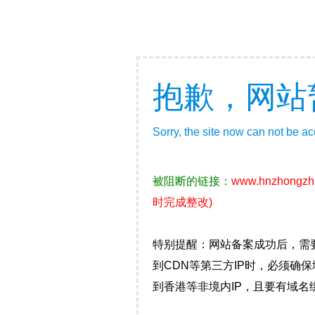
抱歉，网站
Sorry, the site now can not be a
被阻断的链接：
www.hnzhongzh
时完成整改)
特别提醒：网站备案成功后，需
到CDN等第三方IP时，必须
到香港等非境内IP，且要有域名