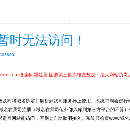
暂时无法访问！
ccessed.
isen.com
(备案问题处置-固源第三批次核查数据：法人网站负
要及时将域名绑定并解析到我司服务器上使用。系统每周会进行
确保域名在我司注册（域名在我司但外部入库到第三方平台的不算
绑定且网站能访问，否则会自动取消接入。系统只检查www域名,